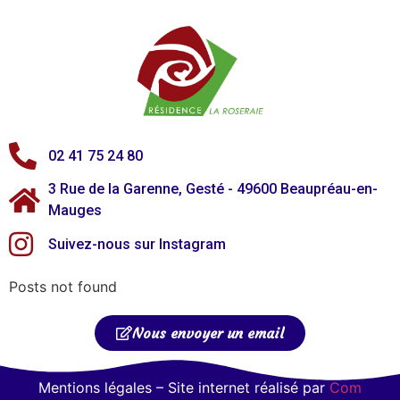
02 41 75 24 80
3 Rue de la Garenne, Gesté - 49600 Beaupréau-en-
Mauges
Suivez-nous sur Instagram
Posts not found
Nous envoyer un email
Mentions légales – Site internet réalisé par
Com