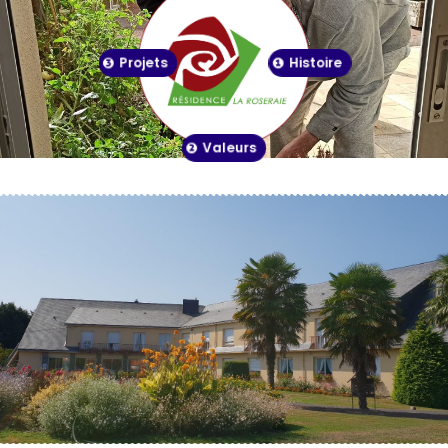
Projets
Histoire
Valeurs