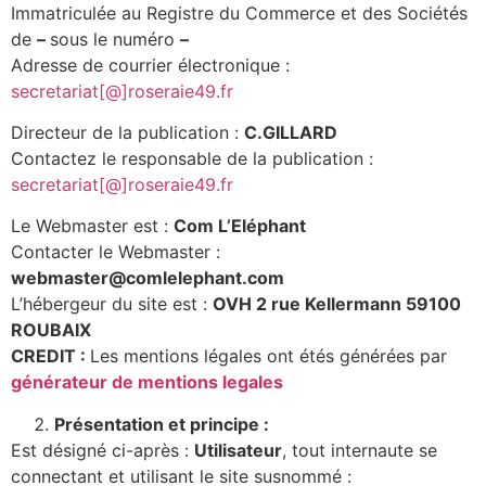
Immatriculée au Registre du Commerce et des Sociétés
de
–
sous le numéro
–
Adresse de courrier électronique :
secretariat[@]roseraie49.fr
Directeur de la publication :
C.GILLARD
Contactez le responsable de la publication :
secretariat[@]roseraie49.fr
Le Webmaster est :
Com L’Eléphant
Contacter le Webmaster :
webmaster@comlelephant.com
L’hébergeur du site est :
OVH 2 rue Kellermann 59100
ROUBAIX
CREDIT :
Les mentions légales ont étés générées par
générateur de mentions legales
Présentation et principe :
Est désigné ci-après :
Utilisateur
, tout internaute se
connectant et utilisant le site susnommé :