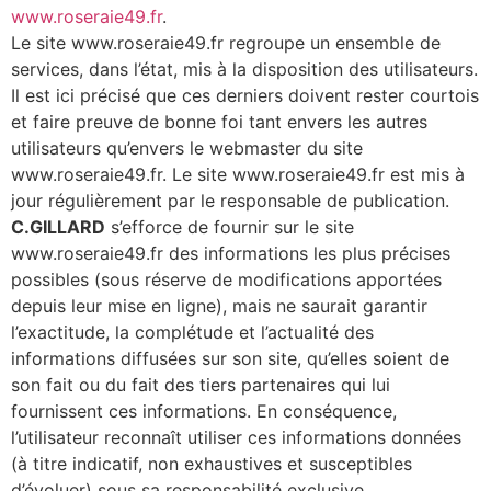
www.roseraie49.fr
.
Le site www.roseraie49.fr regroupe un ensemble de
services, dans l’état, mis à la disposition des utilisateurs.
Il est ici précisé que ces derniers doivent rester courtois
et faire preuve de bonne foi tant envers les autres
utilisateurs qu’envers le webmaster du site
www.roseraie49.fr. Le site www.roseraie49.fr est mis à
jour régulièrement par le responsable de publication.
C.GILLARD
s’efforce de fournir sur le site
www.roseraie49.fr des informations les plus précises
possibles (sous réserve de modifications apportées
depuis leur mise en ligne), mais ne saurait garantir
l’exactitude, la complétude et l’actualité des
informations diffusées sur son site, qu’elles soient de
son fait ou du fait des tiers partenaires qui lui
fournissent ces informations. En conséquence,
l’utilisateur reconnaît utiliser ces informations données
(à titre indicatif, non exhaustives et susceptibles
d’évoluer) sous sa responsabilité exclusive.